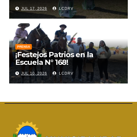
JUL 17, 2026
LCDRV
PRENSA
¡Festejos Patrios en la
Escuela N° 168!
JUL 10, 2026
LCDRV