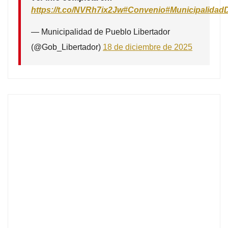
https://t.co/NVRh7ix2Jw
#Convenio
#Municipalidad
— Municipalidad de Pueblo Libertador
(@Gob_Libertador)
18 de diciembre de 2025