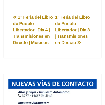
Navegación
1° Feria del Libro
1° Feria del Libro
de Pueblo
de Pueblo
de
Libertador | Día 4 |
Libertador | Día 3
entradas
Transmisiones en
| Transmisiones
Directo | Músicos
en Directo