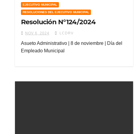
EJECUTIVO MUNICIPAL
RESOLUCIONES DEL EJECUTIVO MUNICIPAL
Resolución N°124/2024
NOV 6, 2024
LCDRV
Asueto Administrativo | 8 de noviembre | Día del
Empleado Municipal