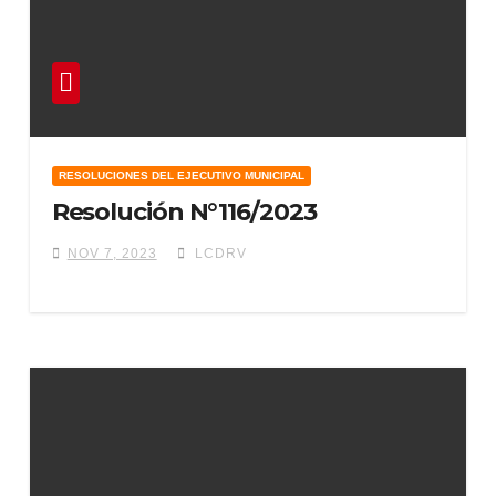
RESOLUCIONES DEL EJECUTIVO MUNICIPAL
Resolución N°116/2023
NOV 7, 2023
LCDRV