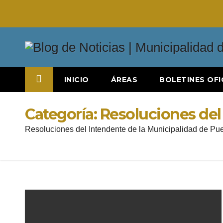
Saltar
al
contenido
INICIO
ÁREAS
BOLETINES OFI
Categoría:
Resoluciones del
Resoluciones del Intendente de la Municipalidad de Pue