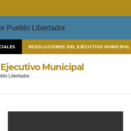
CIALES
RESOLUCIONES DEL EJECUTIVO MUNICIPAL
 Ejecutivo Municipal
blo Libertador