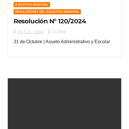
EJECUTIVO MUNICIPAL
RESOLUCIONES DEL EJECUTIVO MUNICIPAL
Resolución N° 120/2024
OCT 21, 2024
LCDRV
31 de Octubre | Asueto Administrativo y Escolar