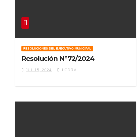
RESOLUCIONES DEL EJECUTIVO MUNICIPAL
Resolución N°72/2024
JUL 15, 2024
LCDRV