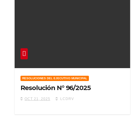
RESOLUCIONES DEL EJECUTIVO MUNICIPAL
Resolución N° 96/2025
OCT 21, 2025
LCDRV