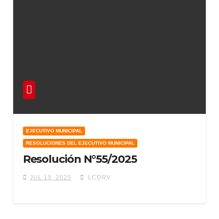
EJECUTIVO MUNICIPAL
RESOLUCIONES DEL EJECUTIVO MUNICIPAL
Resolución N°55/2025
JUL 15, 2025
LCDRV