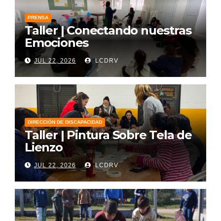
PRENSA
Taller | Conectando nuestras
Emociones
JUL 22, 2026
LCDRV
DIRECCIÓN DE DISCAPACIDAD
Taller | Pintura Sobre Tela de
Lienzo
JUL 22, 2026
LCDRV