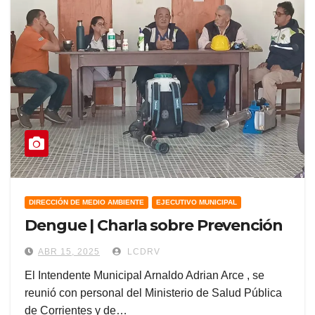
DIRECCIÓN DE MEDIO AMBIENTE
EJECUTIVO MUNICIPAL
Dengue | Charla sobre Prevención
ABR 15, 2025
LCDRV
El Intendente Municipal Arnaldo Adrian Arce , se
reunió con personal del Ministerio de Salud Pública
de Corrientes y de…