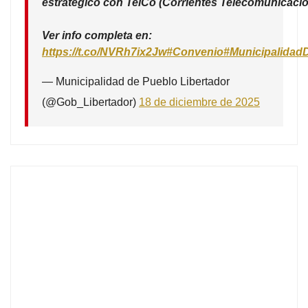
estratégico con TelCo (Corrientes Telecomunicacio
Ver info completa en:
https://t.co/NVRh7ix2Jw
#Convenio
#Municipalidad
— Municipalidad de Pueblo Libertador
(@Gob_Libertador)
18 de diciembre de 2025