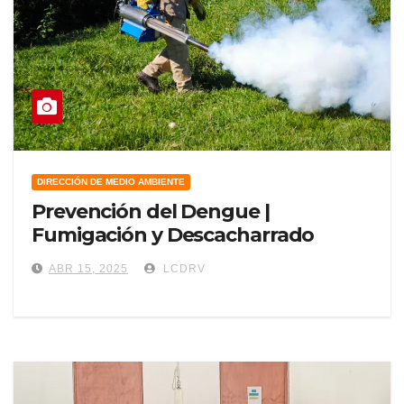
DIRECCIÓN DE MEDIO AMBIENTE
Prevención del Dengue |
Fumigación y Descacharrado
ABR 15, 2025
LCDRV