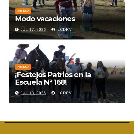
PRENSA
Modo vacaciones
JUL 17, 2026
LCDRV
PRENSA
¡Festejos Patrios en la
Escuela N° 168!
JUL 10, 2026
LCDRV