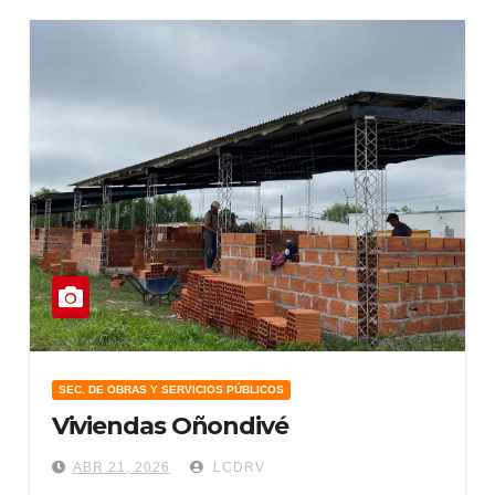
SEC. DE OBRAS Y SERVICIOS PÚBLICOS
Viviendas Oñondivé
ABR 21, 2026
LCDRV