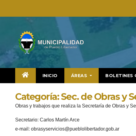
Saltar
al
contenido
INICIO
ÁREAS
BOLETINES 
Categoría:
Sec. de Obras y S
Obras y trabajos que realiza la Secretaría de Obras y Se
Secretario: Carlos Martín Arce
e-mail: obrasyservicios@pueblolibertador.gob.ar