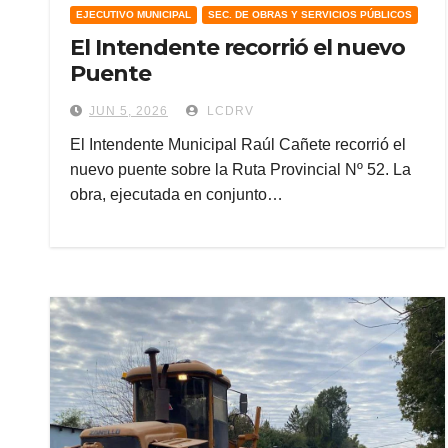
EJECUTIVO MUNICIPAL
SEC. DE OBRAS Y SERVICIOS PÚBLICOS
El Intendente recorrió el nuevo
Puente
JUN 5, 2026
LCDRV
El Intendente Municipal Raúl Cañete recorrió el
nuevo puente sobre la Ruta Provincial Nº 52. La
obra, ejecutada en conjunto…