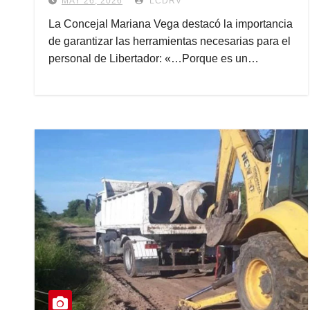
MAY 26, 2026
LCDRV
La Concejal Mariana Vega destacó la importancia
de garantizar las herramientas necesarias para el
personal de Libertador:​ «…Porque es un…