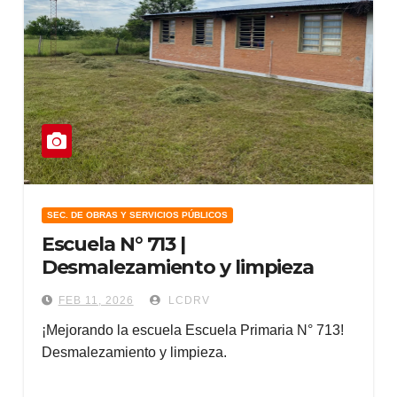
SEC. DE OBRAS Y SERVICIOS PÚBLICOS
Escuela N° 713 |
Desmalezamiento y limpieza
FEB 11, 2026
LCDRV
¡Mejorando la escuela Escuela Primaria N° 713!
Desmalezamiento y limpieza.