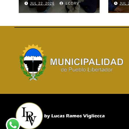
JUL 22, 2026
LCDRV
JUL 