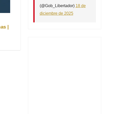
(@Gob_Libertador)
18 de
diciembre de 2025
as |