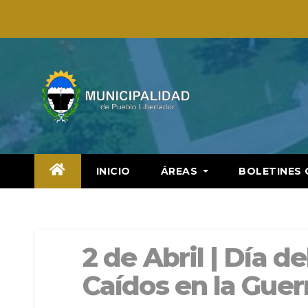
Saltar
al
contenido
INICIO
ÁREAS
BOLETINES 
2 de Abril | Día d
Caídos en la Guer