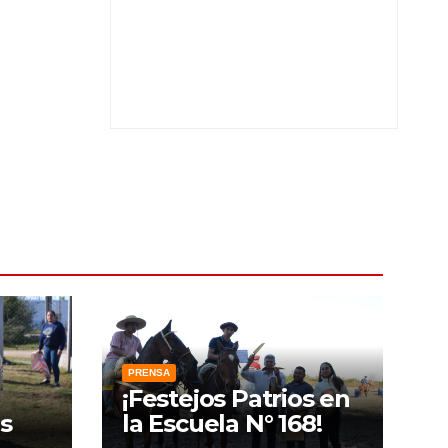
PRENSA
¡Festejos Patrios en
s
la Escuela N° 168!