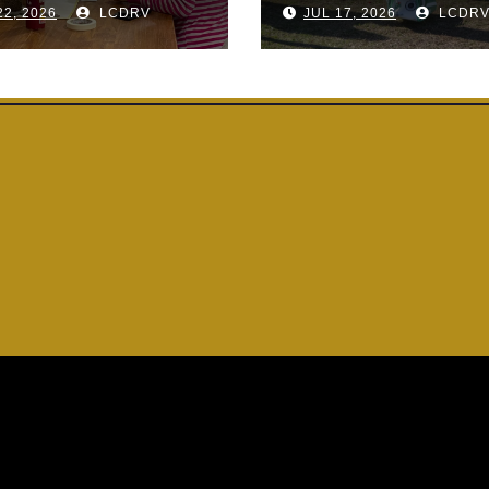
22, 2026
LCDRV
JUL 17, 2026
LCDR