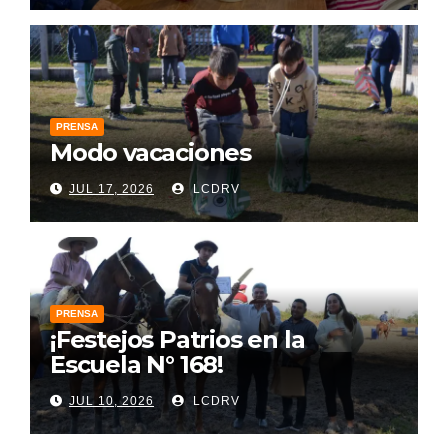
PRENSA
Modo vacaciones
JUL 17, 2026
LCDRV
PRENSA
¡Festejos Patrios en la
Escuela N° 168!
JUL 10, 2026
LCDRV