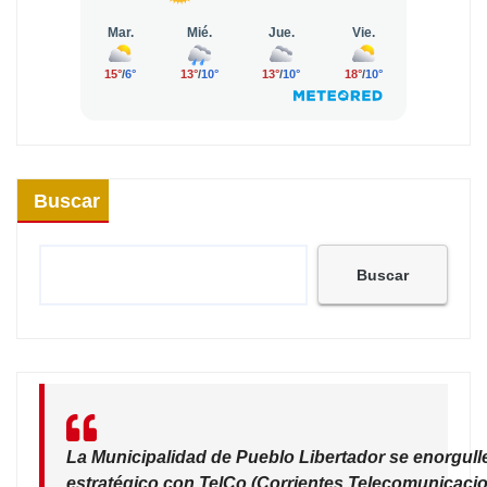
Buscar
Buscar
La Municipalidad de Pueblo Libertador se enorgull
estratégico con TelCo (Corrientes Telecomunicacio