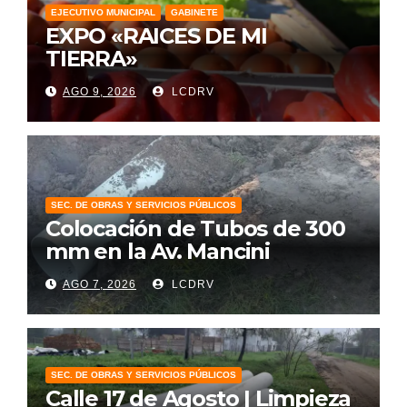
EJECUTIVO MUNICIPAL
GABINETE
EXPO «RAICES DE MI
TIERRA»
AGO 9, 2026
LCDRV
SEC. DE OBRAS Y SERVICIOS PÚBLICOS
Colocación de Tubos de 300
mm en la Av. Mancini
AGO 7, 2026
LCDRV
SEC. DE OBRAS Y SERVICIOS PÚBLICOS
Calle 17 de Agosto | Limpieza