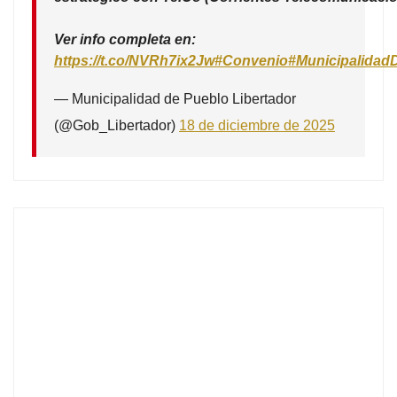
Ver info completa en:
https://t.co/NVRh7ix2Jw
#Convenio
#Municipalidad
— Municipalidad de Pueblo Libertador
(@Gob_Libertador)
18 de diciembre de 2025