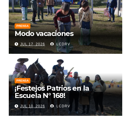
PRENSA
Modo vacaciones
JUL 17, 2026
LCDRV
PRENSA
¡Festejos Patrios en la
Escuela N° 168!
JUL 10, 2026
LCDRV