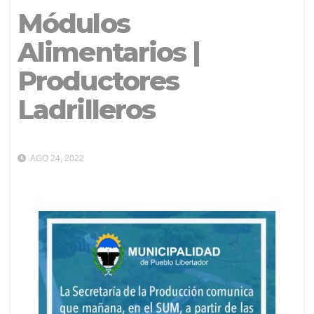
Módulos
Alimentarios |
Productores
Ladrilleros
AGO 24, 2022