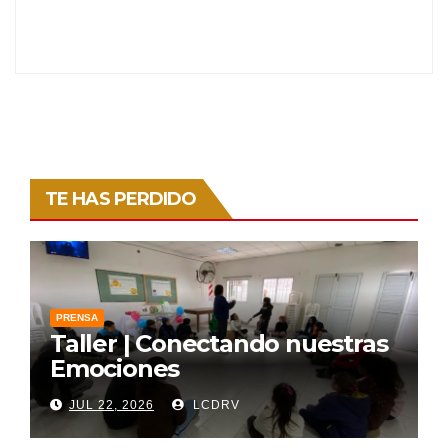
TE HAS PERDIDO
PRENSA
Taller | Conectando nuestras
Emociones
JUL 22, 2026
LCDRV