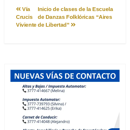
Navegación
Vía
Inicio de clases de la Escuela
Crucis
de Danzas Folklóricas “Aires
de
Viviente
de Libertad”
entradas