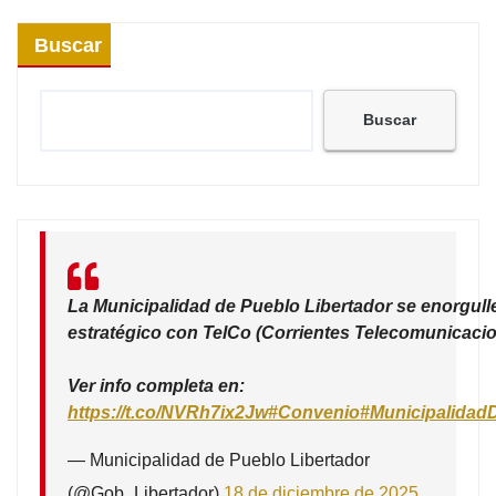
Buscar
Buscar
La Municipalidad de Pueblo Libertador se enorgull
estratégico con TelCo (Corrientes Telecomunicacio
Ver info completa en:
https://t.co/NVRh7ix2Jw
#Convenio
#Municipalidad
— Municipalidad de Pueblo Libertador
(@Gob_Libertador)
18 de diciembre de 2025