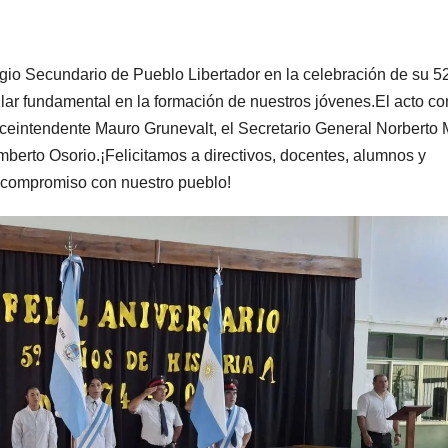
io Secundario de Pueblo Libertador en la celebración de su 5
lar fundamental en la formación de nuestros jóvenes.​El acto co
iceintendente Mauro Grunevalt, el Secretario General Norberto 
erto Osorio.​¡Felicitamos a directivos, docentes, alumnos y
 compromiso con nuestro pueblo!