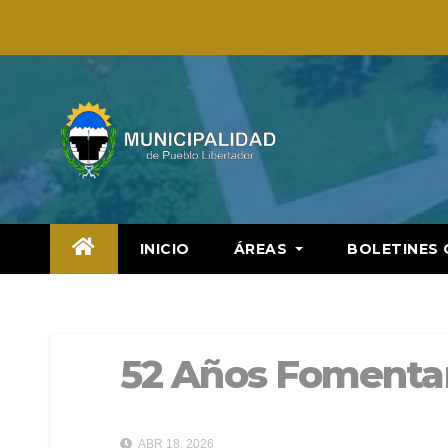
Saltar
al
contenido
INICIO
ÁREAS
BOLETINES 
52 Años Fomenta
ABR 18, 2026