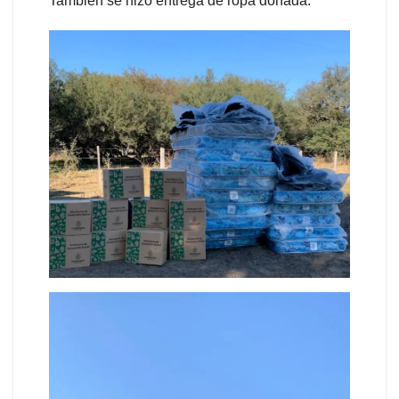
También se hizo entrega de ropa donada.