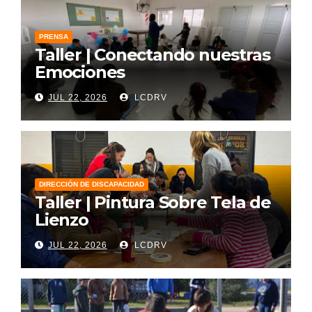
PRENSA
Taller | Conectando nuestras
Emociones
JUL 22, 2026
LCDRV
DIRECCIÓN DE DISCAPACIDAD
Taller | Pintura Sobre Tela de
Lienzo
JUL 22, 2026
LCDRV