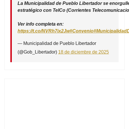
La Municipalidad de Pueblo Libertador se enorgull
estratégico con TelCo (Corrientes Telecomunicacio
Ver info completa en:
https://t.co/NVRh7ix2Jw
#Convenio
#Municipalidad
— Municipalidad de Pueblo Libertador
(@Gob_Libertador)
18 de diciembre de 2025