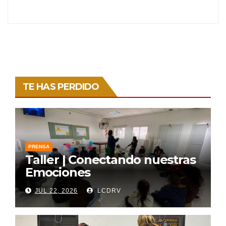
TE HAS PERDIDO
PRENSA
Taller | Conectando nuestras
Emociones
JUL 22, 2026
LCDRV