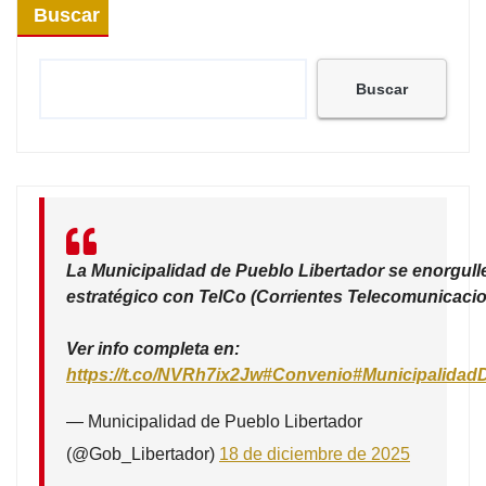
Buscar
Buscar
La Municipalidad de Pueblo Libertador se enorgull
estratégico con TelCo (Corrientes Telecomunicacio
Ver info completa en:
https://t.co/NVRh7ix2Jw
#Convenio
#Municipalidad
— Municipalidad de Pueblo Libertador
(@Gob_Libertador)
18 de diciembre de 2025