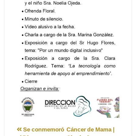
Navegación
Se conmemoró
Cáncer de Mama |