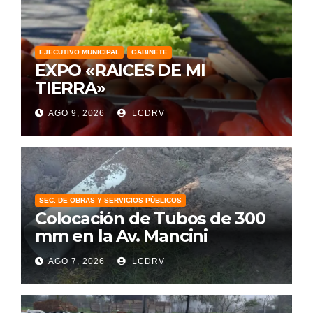
EJECUTIVO MUNICIPAL
GABINETE
EXPO «RAICES DE MI
TIERRA»
AGO 9, 2026
LCDRV
SEC. DE OBRAS Y SERVICIOS PÚBLICOS
Colocación de Tubos de 300
mm en la Av. Mancini
AGO 7, 2026
LCDRV