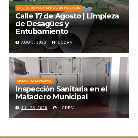
SEC. DE OBRAS Y SERVICIOS PÚBLICOS
Calle 17 de Agosto | Limpieza
de Desagües y
Entubamiento
AGO 5, 2026
LCDRV
MATADERO MUNICIPAL
Inspección Sanitaria en el
Matadero Municipal
JUL 28, 2026
LCDRV