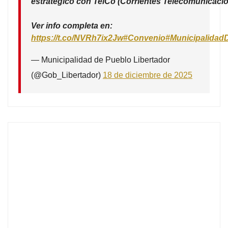
estratégico con TelCo (Corrientes Telecomunicacio
Ver info completa en:
https://t.co/NVRh7ix2Jw
#Convenio
#Municipalidad
— Municipalidad de Pueblo Libertador
(@Gob_Libertador)
18 de diciembre de 2025