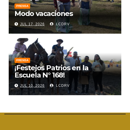
PRENSA
Modo vacaciones
JUL 17, 2026
LCDRV
PRENSA
¡Festejos Patrios en la
Escuela N° 168!
JUL 10, 2026
LCDRV