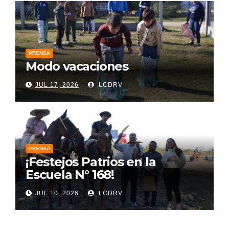
PRENSA
Modo vacaciones
JUL 17, 2026
LCDRV
PRENSA
¡Festejos Patrios en la
Escuela N° 168!
JUL 10, 2026
LCDRV