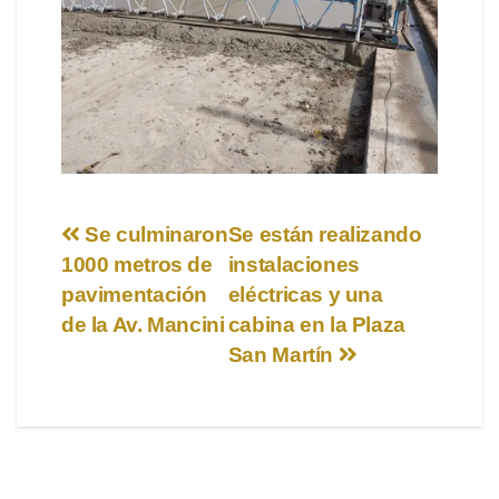
Navegación
Se culminaron
Se están realizando
1000 metros de
instalaciones
de
pavimentación
eléctricas y una
entradas
de la Av. Mancini
cabina en la Plaza
San Martín