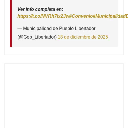
Ver info completa en:
https://t.co/NVRh7ix2Jw
#Convenio
#Municipalidad
— Municipalidad de Pueblo Libertador
(@Gob_Libertador)
18 de diciembre de 2025