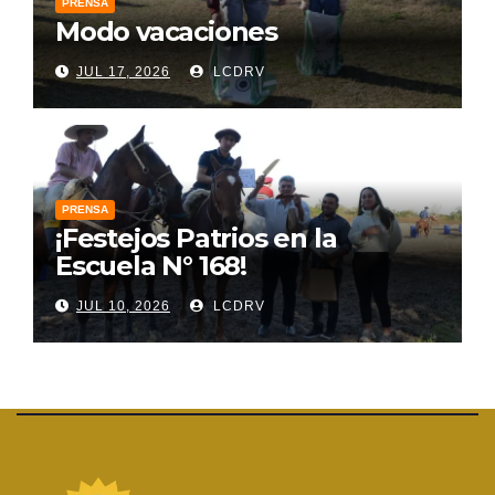
PRENSA
Modo vacaciones
JUL 17, 2026
LCDRV
PRENSA
¡Festejos Patrios en la
Escuela N° 168!
JUL 10, 2026
LCDRV