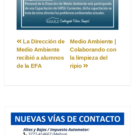
Navegación
La Dirección de
Medio Ambiente |
Medio Ambiente
Colaborando con
de
recibió a alumnos
la limpieza del
entradas
de la EFA
ripio