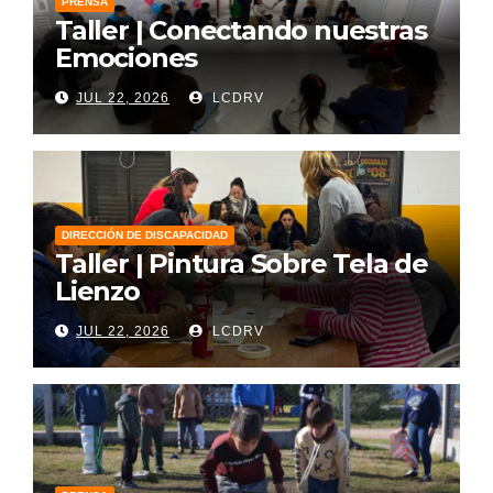
PRENSA
Taller | Conectando nuestras
Emociones
JUL 22, 2026
LCDRV
DIRECCIÓN DE DISCAPACIDAD
Taller | Pintura Sobre Tela de
Lienzo
JUL 22, 2026
LCDRV