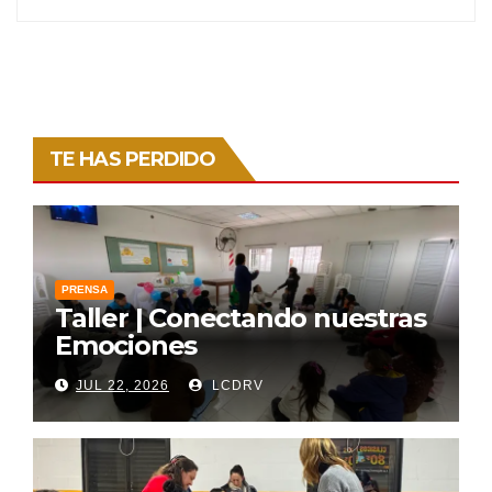
TE HAS PERDIDO
PRENSA
Taller | Conectando nuestras
Emociones
JUL 22, 2026
LCDRV