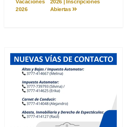
Vacaciones
2026 | Inscripciones
de
2026
Abiertas
entradas