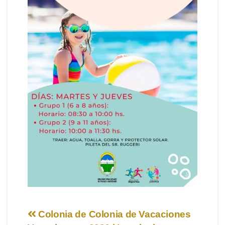
Navegación
Colonia de
Colonia de Vacaciones