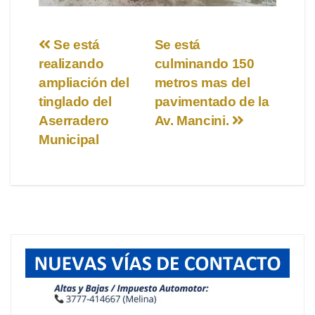
Navegación
Se está
Se está
realizando
culminando 150
de
ampliación del
metros mas del
entradas
tinglado del
pavimentado de la
Aserradero
Av. Mancini.
Municipal