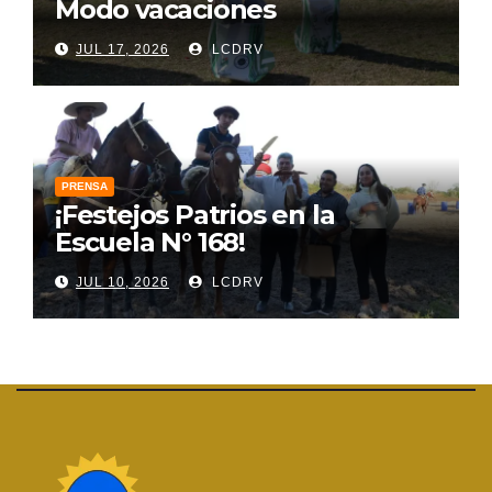
Modo vacaciones
JUL 17, 2026
LCDRV
PRENSA
¡Festejos Patrios en la
Escuela N° 168!
JUL 10, 2026
LCDRV