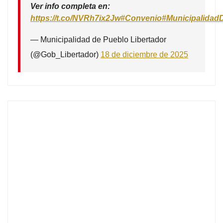
Ver info completa en:
https://t.co/NVRh7ix2Jw
#Convenio
#Municipalidad
— Municipalidad de Pueblo Libertador
(@Gob_Libertador)
18 de diciembre de 2025