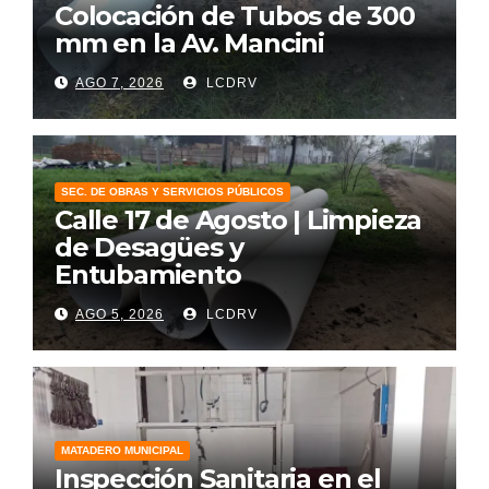
Colocación de Tubos de 300
mm en la Av. Mancini
AGO 7, 2026
LCDRV
SEC. DE OBRAS Y SERVICIOS PÚBLICOS
Calle 17 de Agosto | Limpieza
de Desagües y
Entubamiento
AGO 5, 2026
LCDRV
MATADERO MUNICIPAL
Inspección Sanitaria en el