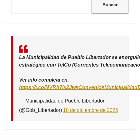
Buscar
La Municipalidad de Pueblo Libertador se enorgull
estratégico con TelCo (Corrientes Telecomunicacio
Ver info completa en:
https://t.co/NVRh7ix2Jw
#Convenio
#Municipalidad
— Municipalidad de Pueblo Libertador
(@Gob_Libertador)
18 de diciembre de 2025