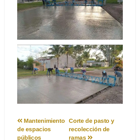
Navegación
Mantenimiento
Corte de pasto y
de espacios
recolección de
de
públicos
ramas