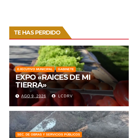
TE HAS PERDIDO
EJECUTIVO MUNICIPAL
GABINETE
EXPO «RAICES DE MI
TIERRA»
AGO 9, 2026
LCDRV
SEC. DE OBRAS Y SERVICIOS PÚBLICOS