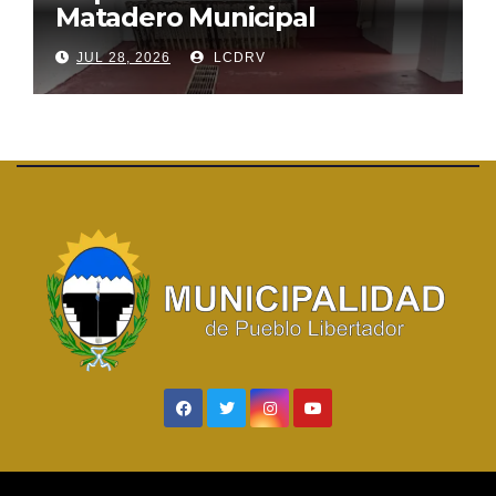
Matadero Municipal
JUL 28, 2026
LCDRV