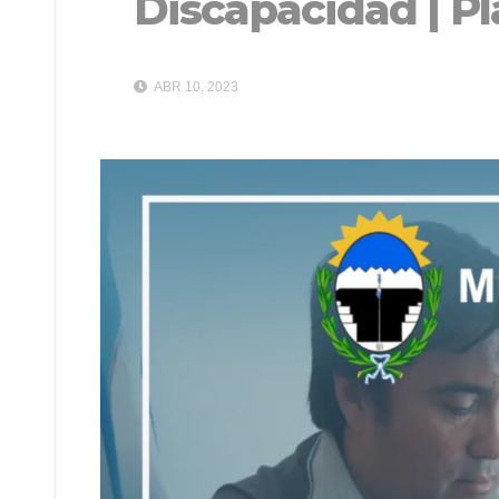
Discapacidad | P
ABR 10, 2023