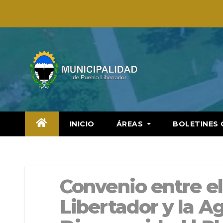
Saltar
al
contenido
INICIO
ÁREAS
BOLETINES 
Convenio entre e
Libertador y la A