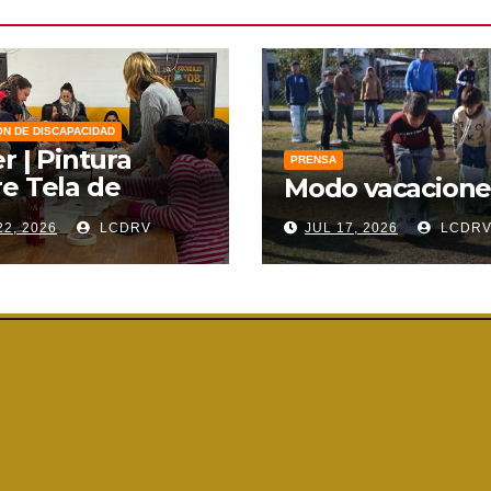
ÓN DE DISCAPACIDAD
er | Pintura
PRENSA
e Tela de
Modo vacacione
zo
22, 2026
LCDRV
JUL 17, 2026
LCDR