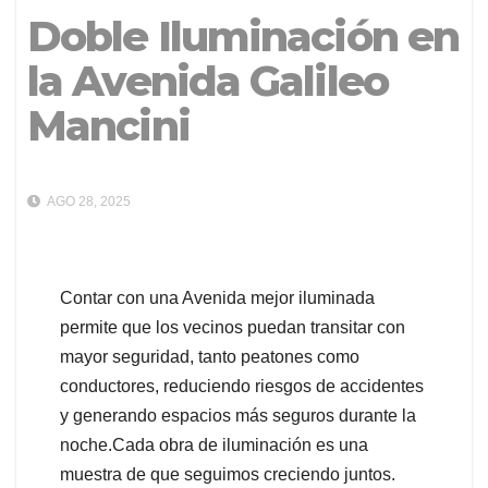
Doble Iluminación en
la Avenida Galileo
Mancini
AGO 28, 2025
Contar con una Avenida mejor iluminada
permite que los vecinos puedan transitar con
mayor seguridad, tanto peatones como
conductores, reduciendo riesgos de accidentes
y generando espacios más seguros durante la
noche.Cada obra de iluminación es una
muestra de que seguimos creciendo juntos.