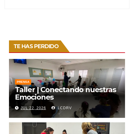
TE HAS PERDIDO
PRENSA
Taller | Conectando nuestras
Emociones
JUL 22, 2026
LCDRV