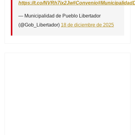
https://t.co/NVRh7ix2Jw
#Convenio
#Municipalidad
— Municipalidad de Pueblo Libertador
(@Gob_Libertador)
18 de diciembre de 2025