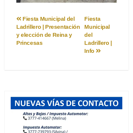
Navegación
Fiesta Municipal del
Fiesta
Ladrillero | Presentación
Municipal
de
y elección de Reina y
del
entradas
Princesas
Ladrillero |
Info