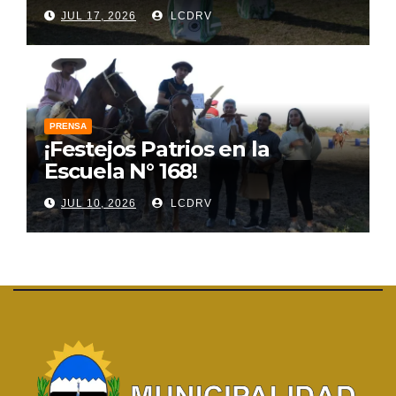
JUL 17, 2026
LCDRV
PRENSA
¡Festejos Patrios en la
Escuela N° 168!
JUL 10, 2026
LCDRV