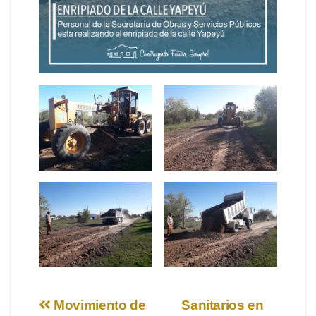
Navegación
Movimiento de
Sanitarios en