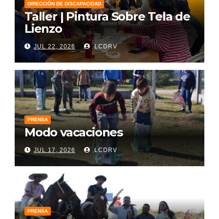
DIRECCIÓN DE DISCAPACIDAD
Taller | Pintura Sobre Tela de
Lienzo
JUL 22, 2026
LCDRV
PRENSA
Modo vacaciones
JUL 17, 2026
LCDRV
PRENSA