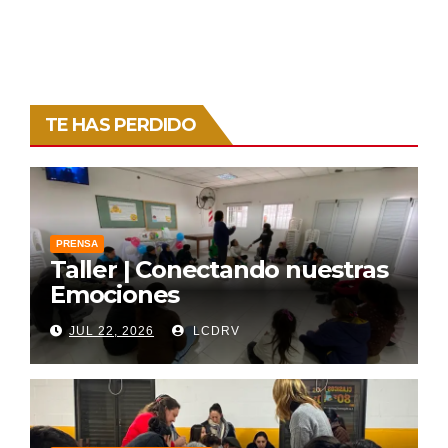
TE HAS PERDIDO
PRENSA
Taller | Conectando nuestras
Emociones
JUL 22, 2026
LCDRV