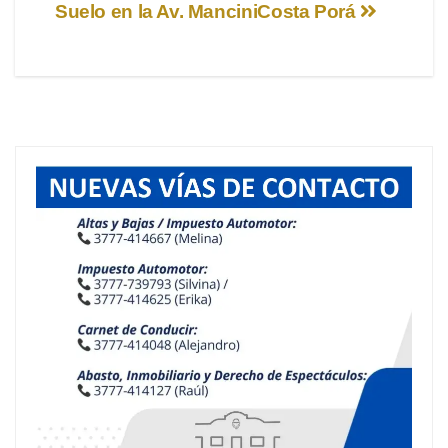
Suelo en la Av. Mancini
Costa Porá
de
entradas