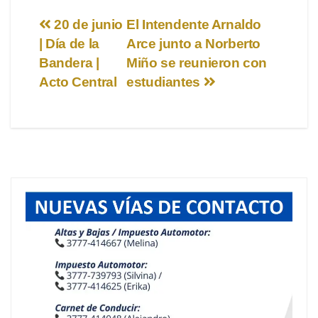
Navegación
20 de junio
El Intendente Arnaldo
| Día de la
Arce junto a Norberto
de
Bandera |
Miño se reunieron con
entradas
Acto Central
estudiantes