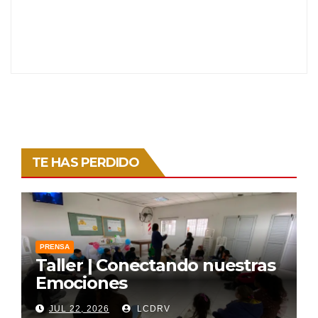
TE HAS PERDIDO
PRENSA
Taller | Conectando nuestras
Emociones
JUL 22, 2026
LCDRV