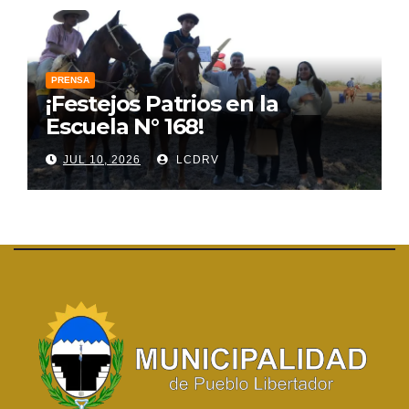
PRENSA
¡Festejos Patrios en la
Escuela N° 168!
JUL 10, 2026
LCDRV