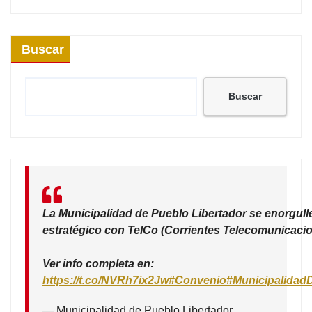
Buscar
Buscar
La Municipalidad de Pueblo Libertador se enorgull
estratégico con TelCo (Corrientes Telecomunicacio
Ver info completa en:
https://t.co/NVRh7ix2Jw
#Convenio
#Municipalidad
— Municipalidad de Pueblo Libertador