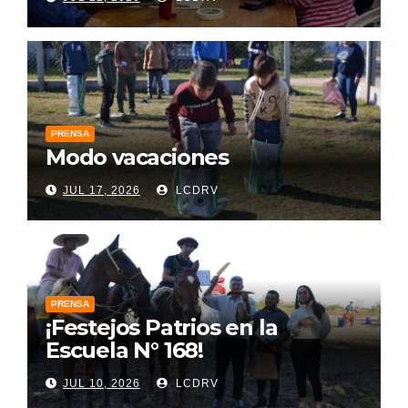
PRENSA
Modo vacaciones
JUL 17, 2026
LCDRV
PRENSA
¡Festejos Patrios en la
Escuela N° 168!
JUL 10, 2026
LCDRV