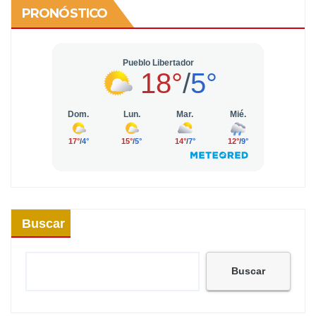
PRONÓSTICO
Buscar
Buscar