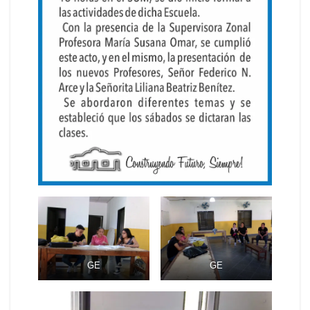
GE
GE