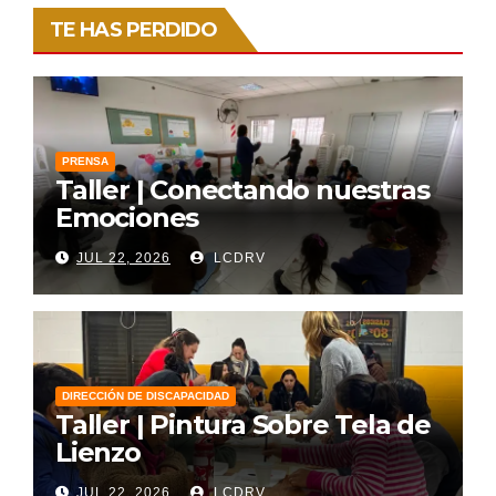
TE HAS PERDIDO
PRENSA
Taller | Conectando nuestras
Emociones
JUL 22, 2026
LCDRV
DIRECCIÓN DE DISCAPACIDAD
Taller | Pintura Sobre Tela de
Lienzo
JUL 22, 2026
LCDRV