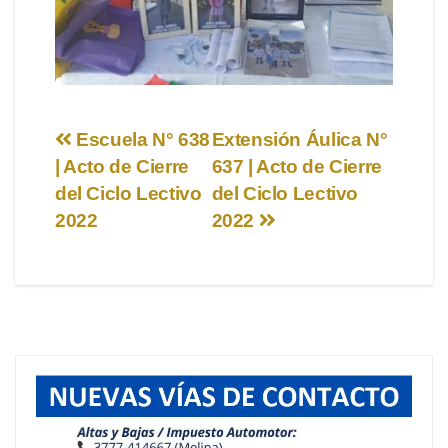
Navegación
Escuela N° 638
Extensión Áulica N°
| Acto de Cierre
637 | Acto de Cierre
de
del Ciclo Lectivo
del Ciclo Lectivo
entradas
2022
2022