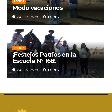
PRENSA
Modo vacaciones
JUL 17, 2026
LCDRV
PRENSA
¡Festejos Patrios en la
Escuela N° 168!
JUL 10, 2026
LCDRV