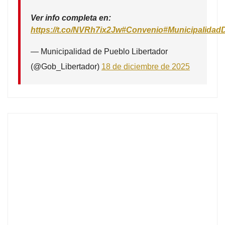
Ver info completa en:
https://t.co/NVRh7ix2Jw
#Convenio
#Municipalidad
— Municipalidad de Pueblo Libertador
(@Gob_Libertador)
18 de diciembre de 2025