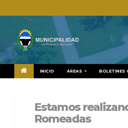
Saltar
al
contenido
INICIO
ÁREAS
BOLETINES 
Estamos realizan
Romeadas