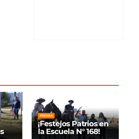
PRENSA
¡Festejos Patrios en
s
la Escuela N° 168!