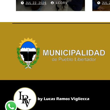
JUL 22, 2026
LCDRV
JUL 