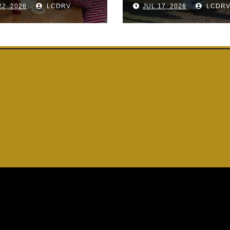
22, 2026
LCDRV
JUL 17, 2026
LCDR