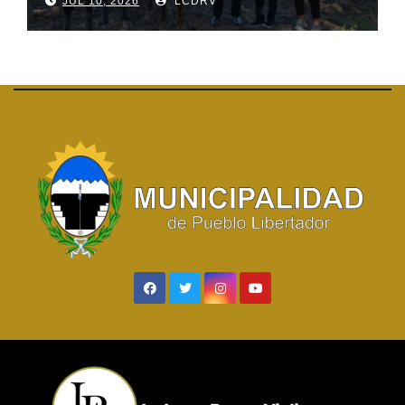
JUL 10, 2026
LCDRV