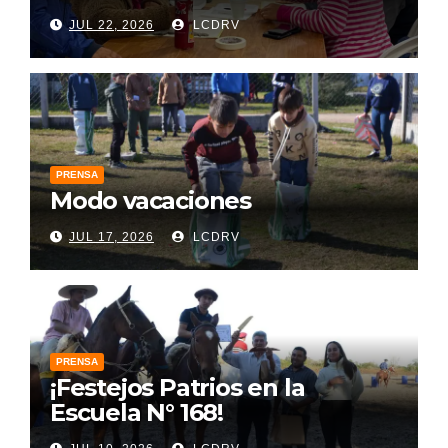
JUL 22, 2026
LCDRV
PRENSA
Modo vacaciones
JUL 17, 2026
LCDRV
PRENSA
¡Festejos Patrios en la
Escuela N° 168!