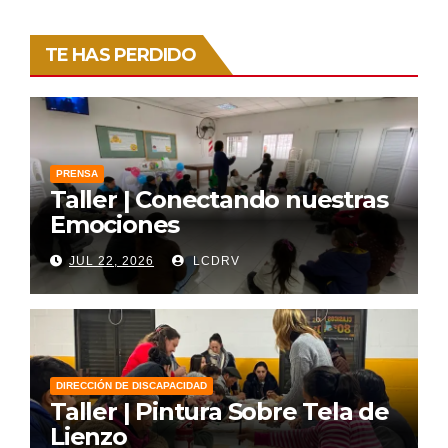
TE HAS PERDIDO
PRENSA
Taller | Conectando nuestras
Emociones
JUL 22, 2026
LCDRV
DIRECCIÓN DE DISCAPACIDAD
Taller | Pintura Sobre Tela de
Lienzo