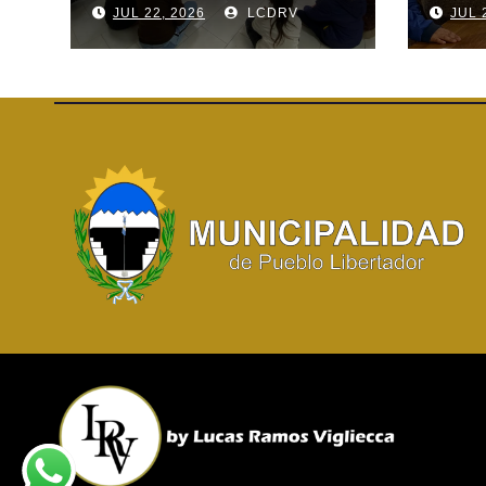
JUL 22, 2026
LCDRV
JUL 