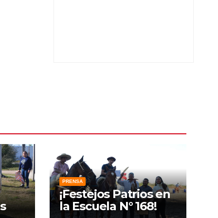
PRENSA
¡Festejos Patrios en
s
la Escuela N° 168!