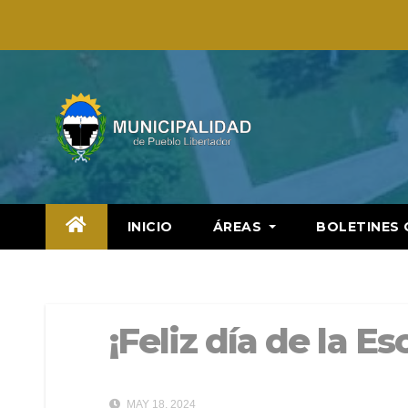
Saltar
al
contenido
INICIO
ÁREAS
BOLETINES 
¡Feliz día de la Es
MAY 18, 2024