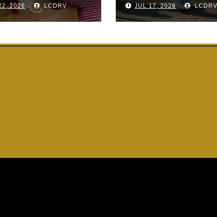
22, 2026
LCDRV
JUL 17, 2026
LCDR