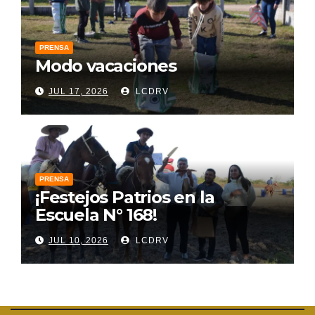
PRENSA
Modo vacaciones
JUL 17, 2026
LCDRV
PRENSA
¡Festejos Patrios en la
Escuela N° 168!
JUL 10, 2026
LCDRV