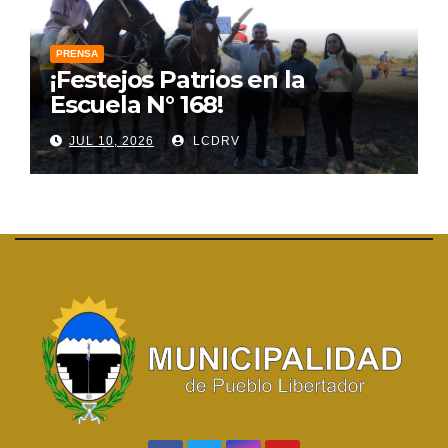
PRENSA
¡Festejos Patrios en la
Escuela N° 168!
JUL 10, 2026
LCDRV