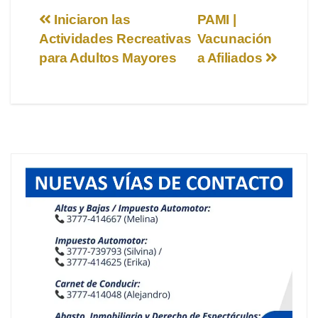
Navegación
Iniciaron las
PAMI |
Actividades Recreativas
Vacunación
de
para Adultos Mayores
a Afiliados
entradas