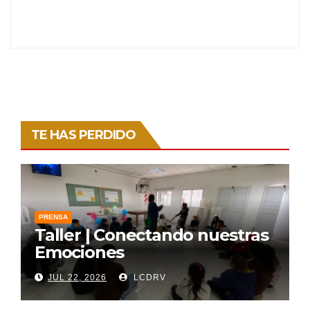
TE HAS PERDIDO
PRENSA
Taller | Conectando nuestras
Emociones
JUL 22, 2026
LCDRV