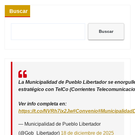
Buscar
Buscar
La Municipalidad de Pueblo Libertador se enorgull
estratégico con TelCo (Corrientes Telecomunicacio
Ver info completa en:
https://t.co/NVRh7ix2Jw
#Convenio
#Municipalidad
— Municipalidad de Pueblo Libertador
(@Gob_Libertador)
18 de diciembre de 2025