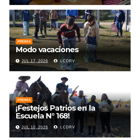
PRENSA
Modo vacaciones
JUL 17, 2026
LCDRV
PRENSA
¡Festejos Patrios en la
Escuela N° 168!
JUL 10, 2026
LCDRV