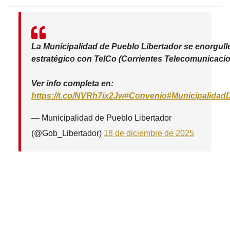
La Municipalidad de Pueblo Libertador se enorgull
estratégico con TelCo (Corrientes Telecomunicacio
Ver info completa en:
https://t.co/NVRh7ix2Jw
#Convenio
#Municipalidad
— Municipalidad de Pueblo Libertador
(@Gob_Libertador)
18 de diciembre de 2025