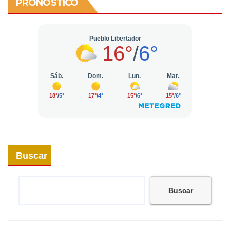
PRONÓSTICO
Buscar
Buscar