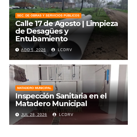
SEC. DE OBRAS Y SERVICIOS PÚBLICOS
Calle 17 de Agosto | Limpieza
de Desagües y
Entubamiento
AGO 5, 2026
LCDRV
MATADERO MUNICIPAL
Inspección Sanitaria en el
Matadero Municipal
JUL 28, 2026
LCDRV