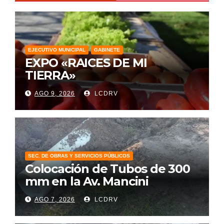
EJECUTIVO MUNICIPAL
GABINETE
EXPO «RAICES DE MI
TIERRA»
AGO 9, 2026
LCDRV
SEC. DE OBRAS Y SERVICIOS PÚBLICOS
Colocación de Tubos de 300
mm en la Av. Mancini
AGO 7, 2026
LCDRV