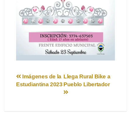
Navegación
Imágenes de la
Llega Rural Bike a
Estudiantina 2023
Pueblo Libertador
de
entradas