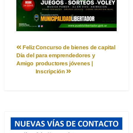
Navegación
Feliz
Concurso de bienes de capital
Día del
para emprendedores y
de
Amigo
productores jóvenes |
entradas
Inscripción