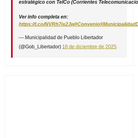
estratégico con TelCo (Corrientes Telecomunicacio
Ver info completa en:
https://t.co/NVRh7ix2Jw
#Convenio
#Municipalidad
— Municipalidad de Pueblo Libertador
(@Gob_Libertador)
18 de diciembre de 2025