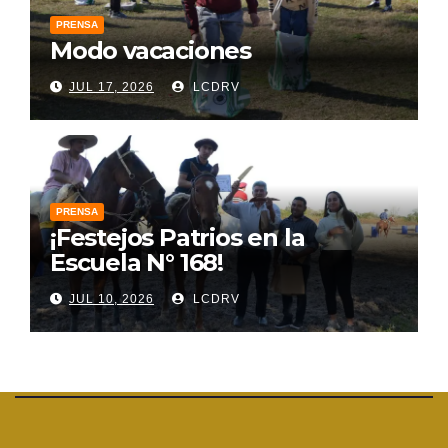
PRENSA
Modo vacaciones
JUL 17, 2026
LCDRV
PRENSA
¡Festejos Patrios en la
Escuela N° 168!
JUL 10, 2026
LCDRV