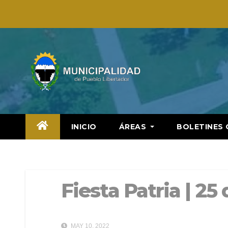
Saltar
al
contenido
INICIO
ÁREAS
BOLETINES 
Fiesta Patria | 25
MAY 10, 2022