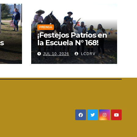
PRENSA
¡Festejos Patrios en
s
la Escuela N° 168!
V
JUL 10, 2026
LCDRV