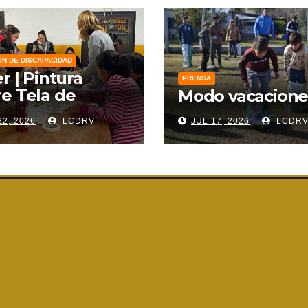
ÓN DE DISCAPACIDAD
er | Pintura
PRENSA
e Tela de
Modo vacacione
zo
22, 2026
LCDRV
JUL 17, 2026
LCDR