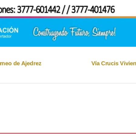
orneo de Ajedrez
Vía Crucis Vivie