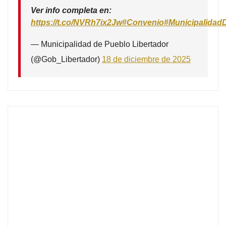
Ver info completa en:
https://t.co/NVRh7ix2Jw
#Convenio
#Municipalidad
— Municipalidad de Pueblo Libertador
(@Gob_Libertador)
18 de diciembre de 2025