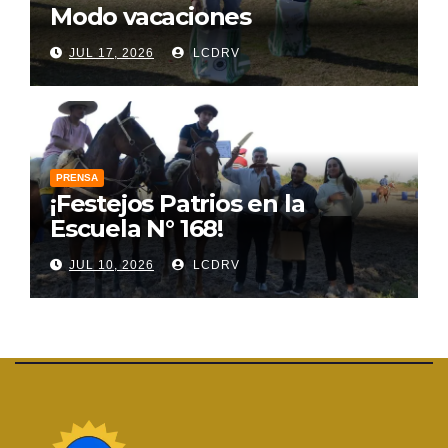
Modo vacaciones
JUL 17, 2026
LCDRV
PRENSA
¡Festejos Patrios en la
Escuela N° 168!
JUL 10, 2026
LCDRV