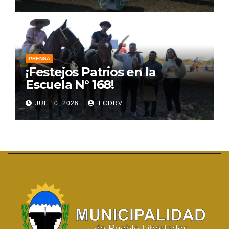
PRENSA
¡Festejos Patrios en la
Escuela N° 168!
JUL 10, 2026
LCDRV