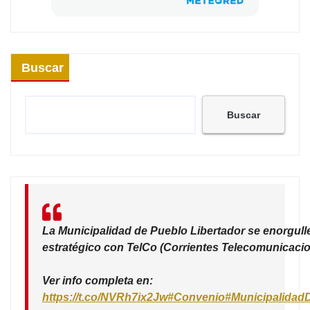
Buscar
Buscar
La Municipalidad de Pueblo Libertador se enorgull
estratégico con TelCo (Corrientes Telecomunicacio
Ver info completa en:
https://t.co/NVRh7ix2Jw
#Convenio
#Municipalidad