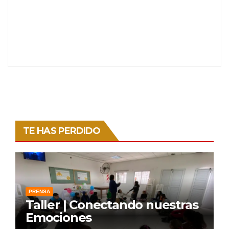
TE HAS PERDIDO
PRENSA
Taller | Conectando nuestras
Emociones