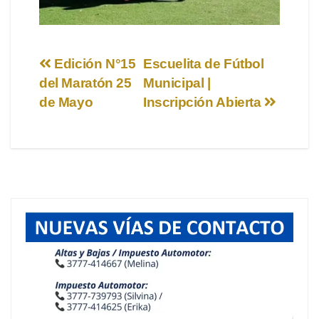
Navegación
Edición N°15
Escuelita de Fútbol
del Maratón 25
Municipal |
de
de Mayo
Inscripción Abierta
entradas