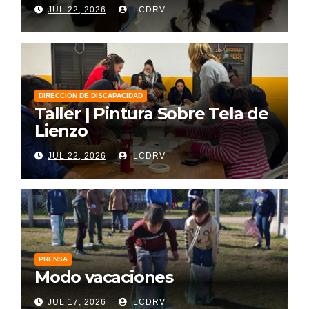
JUL 22, 2026
LCDRV
DIRECCIÓN DE DISCAPACIDAD
Taller | Pintura Sobre Tela de
Lienzo
JUL 22, 2026
LCDRV
PRENSA
Modo vacaciones
JUL 17, 2026
LCDRV