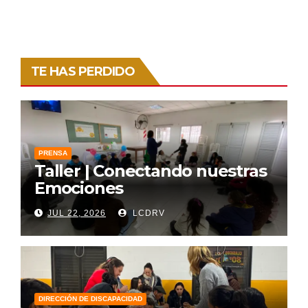
TE HAS PERDIDO
PRENSA
Taller | Conectando nuestras
Emociones
JUL 22, 2026
LCDRV
DIRECCIÓN DE DISCAPACIDAD