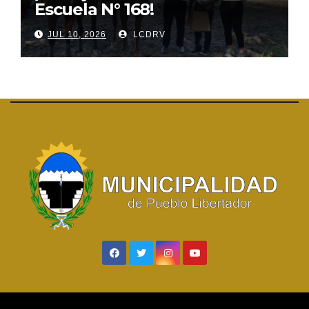
Escuela N° 168!
JUL 10, 2026
LCDRV