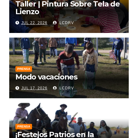
Taller | Pintura Sobre Tela de
Lienzo
JUL 22, 2026
LCDRV
PRENSA
Modo vacaciones
JUL 17, 2026
LCDRV
PRENSA
¡Festejos Patrios en la