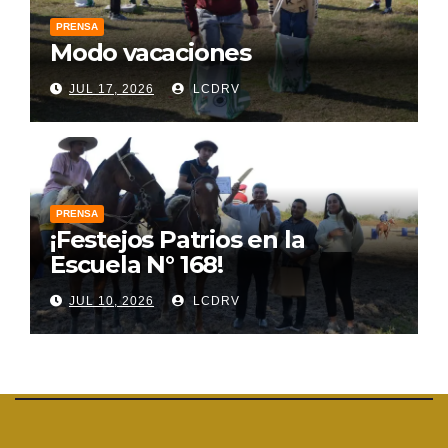
PRENSA
Modo vacaciones
JUL 17, 2026
LCDRV
PRENSA
¡Festejos Patrios en la
Escuela N° 168!
JUL 10, 2026
LCDRV