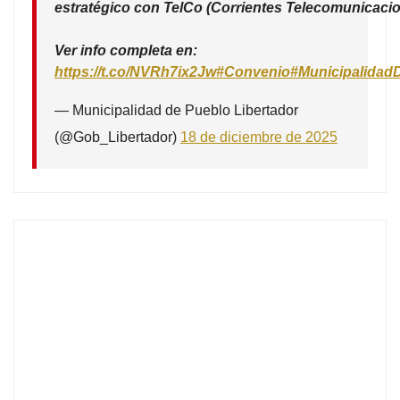
estratégico con TelCo (Corrientes Telecomunicacio
Ver info completa en:
https://t.co/NVRh7ix2Jw
#Convenio
#Municipalidad
— Municipalidad de Pueblo Libertador
(@Gob_Libertador)
18 de diciembre de 2025