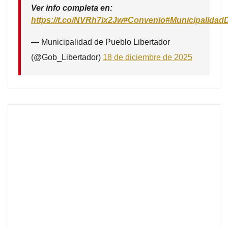
Ver info completa en:
https://t.co/NVRh7ix2Jw
#Convenio
#Municipalidad
— Municipalidad de Pueblo Libertador
(@Gob_Libertador)
18 de diciembre de 2025