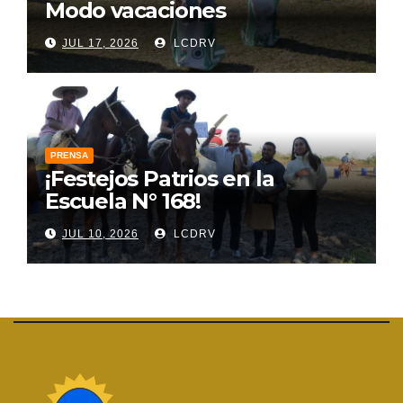
Modo vacaciones
JUL 17, 2026
LCDRV
PRENSA
¡Festejos Patrios en la
Escuela N° 168!
JUL 10, 2026
LCDRV