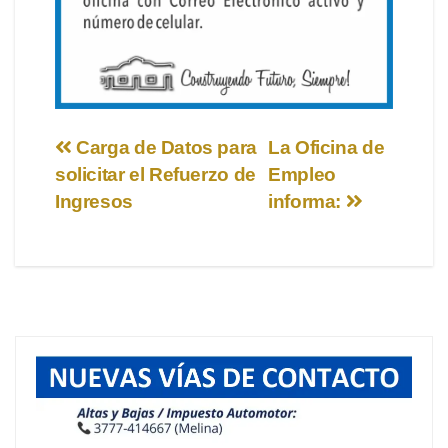
Navegación
Carga de Datos para
La Oficina de
solicitar el Refuerzo de
Empleo
de
Ingresos
informa:
entradas