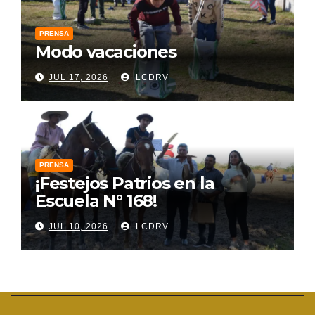
PRENSA
Modo vacaciones
JUL 17, 2026
LCDRV
PRENSA
¡Festejos Patrios en la
Escuela N° 168!
JUL 10, 2026
LCDRV