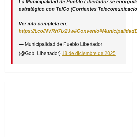
La Municipalidad de Pueblo Libertador se enorgull
estratégico con TelCo (Corrientes Telecomunicacio
Ver info completa en:
https://t.co/NVRh7ix2Jw
#Convenio
#Municipalidad
— Municipalidad de Pueblo Libertador
(@Gob_Libertador)
18 de diciembre de 2025