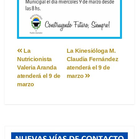
Navegación
La
La Kinesióloga M.
Nutricionista
Claudia Fernández
de
Valeria Aranda
atenderá el 9 de
entradas
atenderá el 9 de
marzo
marzo