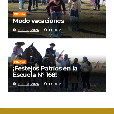
PRENSA
Modo vacaciones
JUL 17, 2026
LCDRV
PRENSA
¡Festejos Patrios en la
Escuela N° 168!
JUL 10, 2026
LCDRV