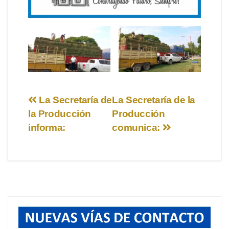
Navegación
La Secretaría de
La Secretaría de la
la Producción
Producción
de
informa:
comunica:
entradas