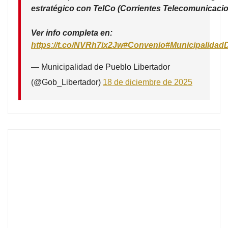
estratégico con TelCo (Corrientes Telecomunicacio
Ver info completa en:
https://t.co/NVRh7ix2Jw
#Convenio
#Municipalidad
— Municipalidad de Pueblo Libertador
(@Gob_Libertador)
18 de diciembre de 2025