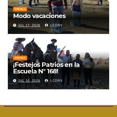
PRENSA
Modo vacaciones
JUL 17, 2026
LCDRV
PRENSA
¡Festejos Patrios en la
Escuela N° 168!
JUL 10, 2026
LCDRV