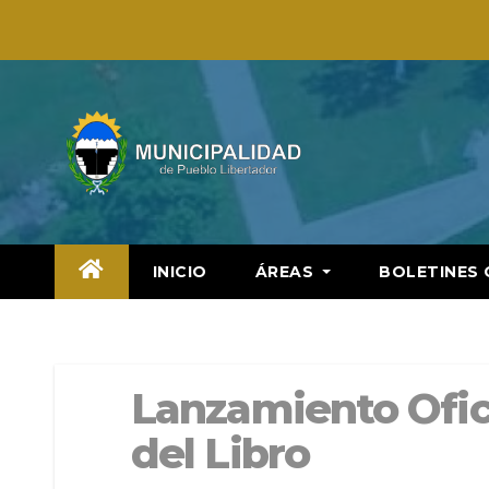
Saltar
al
contenido
INICIO
ÁREAS
BOLETINES 
Lanzamiento Ofici
del Libro