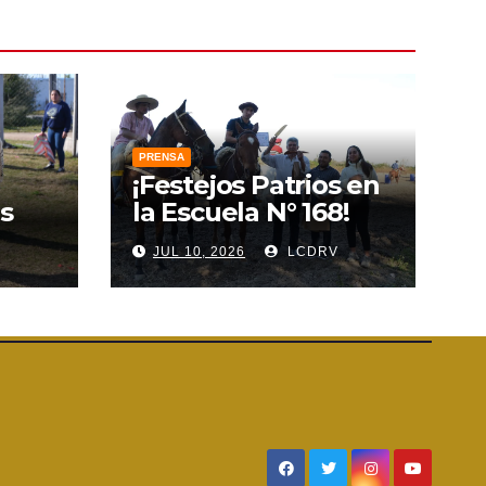
PRENSA
¡Festejos Patrios en
s
la Escuela N° 168!
V
JUL 10, 2026
LCDRV