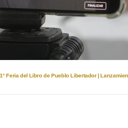
1° Feria del Libro de Pueblo Libertador | Lanzamie