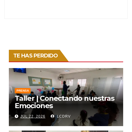
TE HAS PERDIDO
PRENSA
Taller | Conectando nuestras
Emociones
JUL 22, 2026
LCDRV