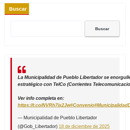
Buscar
Buscar
La Municipalidad de Pueblo Libertador se enorgull
estratégico con TelCo (Corrientes Telecomunicacio
Ver info completa en:
https://t.co/NVRh7ix2Jw
#Convenio
#Municipalidad
— Municipalidad de Pueblo Libertador
(@Gob_Libertador)
18 de diciembre de 2025