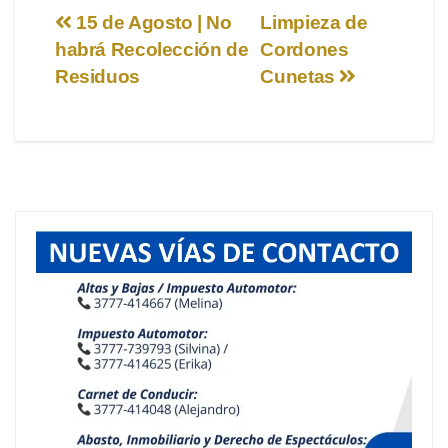
Navegación
15 de Agosto | No
Limpieza de
habrá Recolección de
Cordones
de
Residuos
Cunetas
entradas