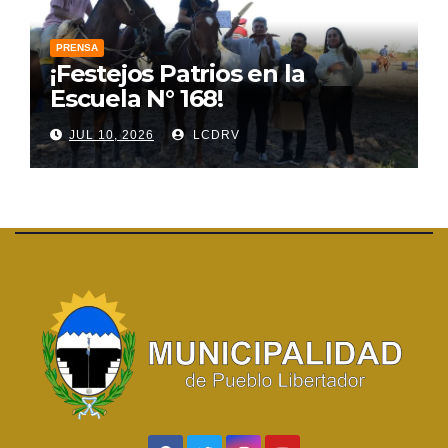
PRENSA
¡Festejos Patrios en la
Escuela N° 168!
JUL 10, 2026
LCDRV