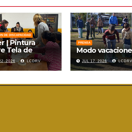
ÓN DE DISCAPACIDAD
er | Pintura
PRENSA
e Tela de
Modo vacacione
zo
22, 2026
LCDRV
JUL 17, 2026
LCDR