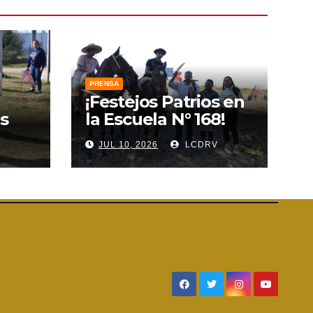
PRENSA
¡Festejos Patrios en
s
la Escuela N° 168!
V
JUL 10, 2026
LCDRV