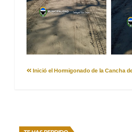
Navegación
Inició el Hormigonado de la Cancha d
de
entradas