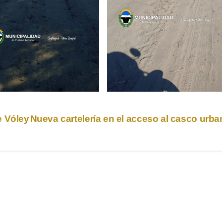
e Vóley
Nueva cartelería en el acceso al casco urb