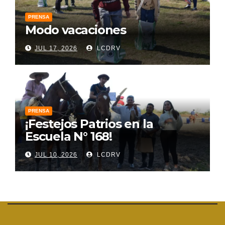
PRENSA
Modo vacaciones
JUL 17, 2026
LCDRV
PRENSA
¡Festejos Patrios en la
Escuela N° 168!
JUL 10, 2026
LCDRV