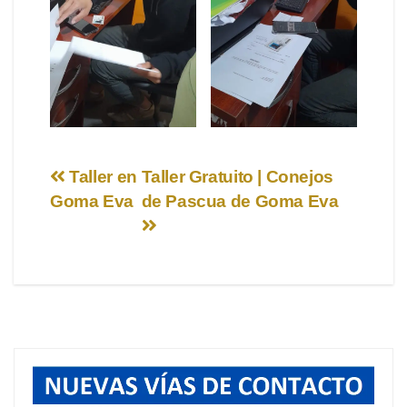
Navegación
Taller en
Taller Gratuito | Conejos
Goma Eva
de Pascua de Goma Eva
de
entradas