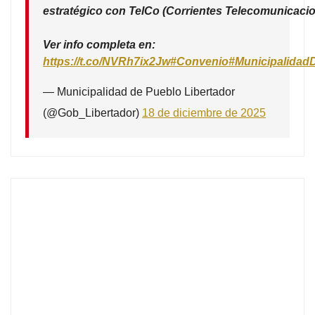
estratégico con TelCo (Corrientes Telecomunicacio
Ver info completa en:
https://t.co/NVRh7ix2Jw
#Convenio
#Municipalidad
— Municipalidad de Pueblo Libertador
(@Gob_Libertador)
18 de diciembre de 2025