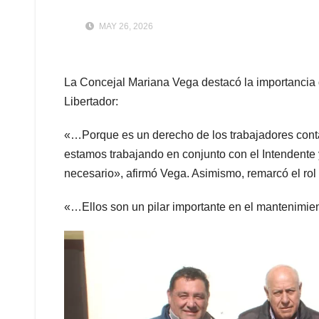
MAY 26, 2026
La Concejal Mariana Vega destacó la importancia d
Libertador:​
«…Porque es un derecho de los trabajadores contar
estamos trabajando en conjunto con el Intendente 
necesario», afirmó Vega.​ Asimismo, remarcó el rol
«…Ellos son un pilar importante en el mantenimien