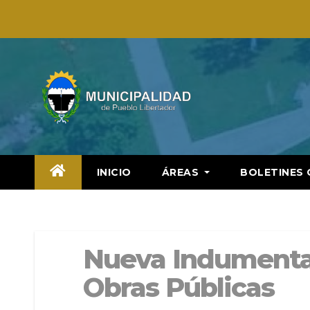
Saltar
al
contenido
INICIO
ÁREAS
BOLETINES 
Nueva Indumentar
Obras Públicas