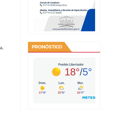
PRONÓSTICO
a,