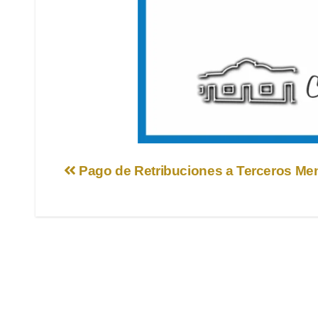
Navegación
Pago de Retribuciones a Terceros Me
de
entradas