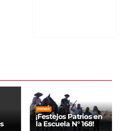
PRENSA
¡Festejos Patrios en
s
la Escuela N° 168!