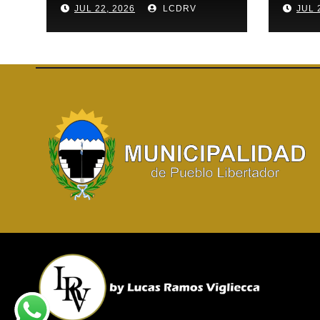
JUL 22, 2026
LCDRV
JUL 