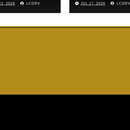
22, 2026
LCDRV
JUL 17, 2026
LCDR