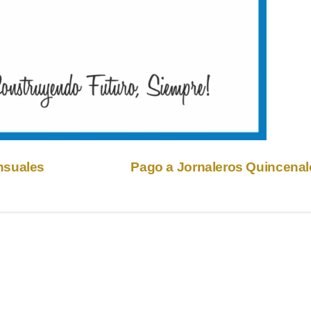
nsuales
Pago a Jornaleros Quincena