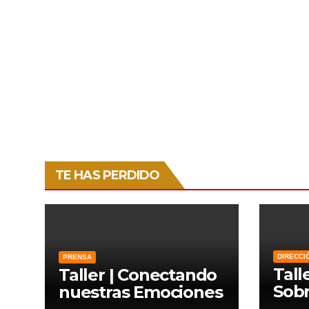
TE HAS PERDIDO
DIRECCI
PRENSA
Tall
Taller | Conectando
Sobr
nuestras Emociones
Lien