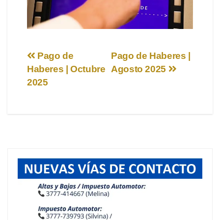
Navegación
Pago de
Pago de Haberes |
Haberes | Octubre
Agosto 2025
de
2025
entradas