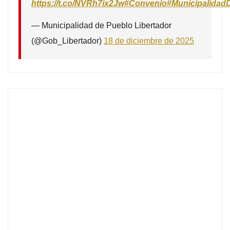
https://t.co/NVRh7ix2Jw
#Convenio
#Municipalidad
— Municipalidad de Pueblo Libertador
(@Gob_Libertador)
18 de diciembre de 2025