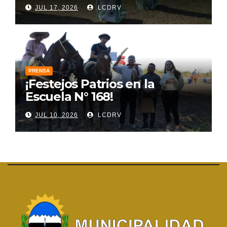
JUL 17, 2026
LCDRV
PRENSA
¡Festejos Patrios en la
Escuela N° 168!
JUL 10, 2026
LCDRV